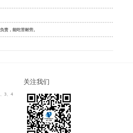
真负责，能吃苦耐劳。
关注我们
、3、4