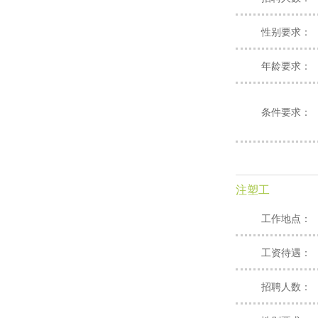
性别要求：
年龄要求：
条件要求：
注塑工
工作地点：
工资待遇：
招聘人数：