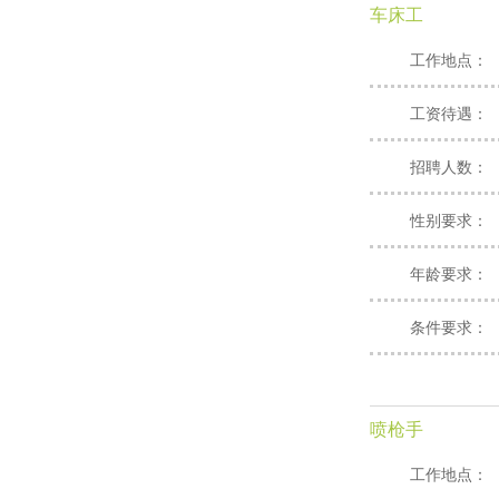
车床工
工作地点：
工资待遇：
招聘人数：
性别要求：
年龄要求：
条件要求：
喷枪手
工作地点：