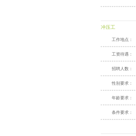
冲压工
工作地点：
工资待遇：
招聘人数：
性别要求：
年龄要求：
条件要求：