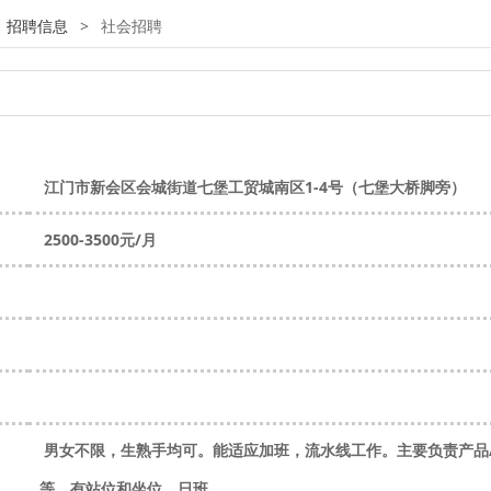
:
招聘信息
>
社会招聘
江门市新会区会城街道七堡工贸城南区1-4号（七堡大桥脚旁）
2500-3500元/月
男女不限，生熟手均可。能适应加班，流水线工作。主要负责产品
等，有站位和坐位，日班。