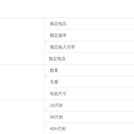
额定电压
额定频率
额定输入功率
额定电流
数量
毛重
纸箱尺寸
20尺柜
40尺柜
40H尺柜