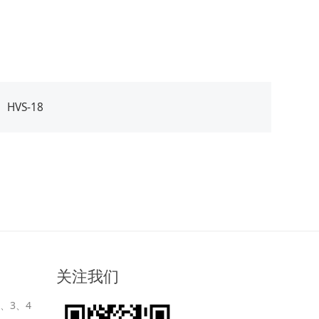
：
HVS-18
关注我们
、3、4